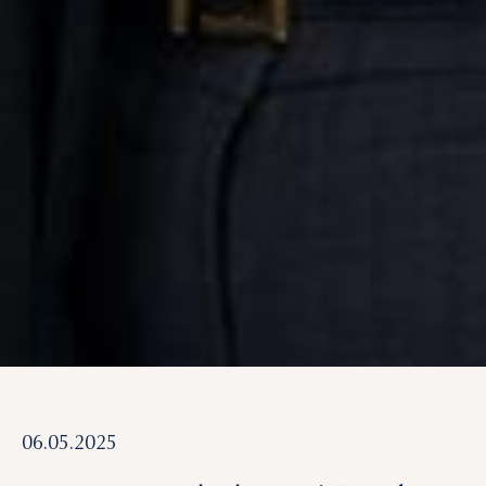
We value your privacy
We use cookies to enhance your browsing experience, serve
personalized ads or content, and analyze our traffic. By
clicking "Accept All", you consent to our use of cookies.
Customize
Reject All
Accept All
06.05.2025