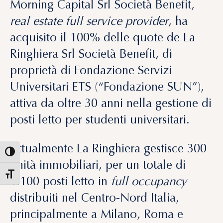
Morning Capital Srl Società Benefit
,
real estate full service provider
, ha
acquisito il 100% delle quote de
La
Ringhiera Srl Società Benefit
, di
proprietà di Fondazione Servizi
Universitari ETS (“Fondazione SUN”),
attiva da oltre 30 anni nella gestione di
posti letto per studenti universitari.
Attualmente
La Ringhiera gestisce 300
unità immobiliari
, per un
totale di
1.100 posti letto
in
full occupancy
distribuiti nel Centro-Nord Italia,
principalmente a Milano, Roma e