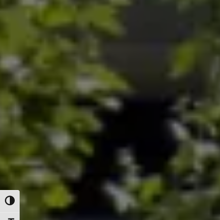
Attiva/disattiva alto contrasto