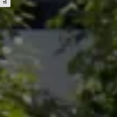
Attiva/disattiva dimensione testo