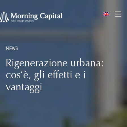
ENG
NEWS
Rigenerazione urbana:
cos’è, gli effetti e i
vantaggi