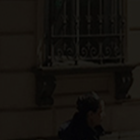
We value your privacy
We use cookies to enhance your browsing experience, serve
personalized ads or content, and analyze our traffic. By
clicking "Accept All", you consent to our use of cookies.
Customize
Reject All
Accept All