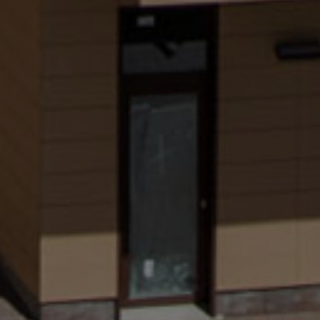
We value your privacy
We use cookies to enhance your browsing experience, serve
personalized ads or content, and analyze our traffic. By
clicking "Accept All", you consent to our use of cookies.
Customize
Reject All
Accept All