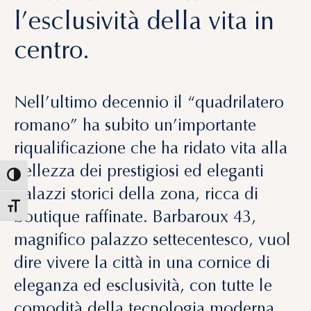
l’esclusività della vita in
centro.
Nell’ultimo decennio il “quadrilatero
romano” ha subito
un’importante
riqualificazione
che ha ridato vita alla
bellezza dei prestigiosi ed eleganti
palazzi storici della zona, ricca di
boutique raffinate. Barbaroux 43,
magnifico palazzo settecentesco
, vuol
dire vivere la città in una cornice di
eleganza ed esclusività, con
tutte le
comodità della tecnologia moderna
.